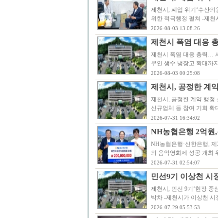
제천시, 폐업 위기‘수산의
위한 적극행정 펼쳐 -제천
2026-08-03 13:08:26
제천시 폭염 대응 
제천시 폭염 대응 총력… 
무인 생수 냉장고 확대까지
2026-08-03 00:25:08
제천시, 공정한 계약
제천시, 공정한 계약 행정 
신규업체 등 참여 기회 확
2026-07-31 16:34:02
NH농협은행 2억원
NH농협은행·신한은행, 제
의 음악영화제 성공 개최 위
2026-07-31 02:54:07
민선9기 이상천 시장
제천시, 민선 9기‘현장 중심
박차 -제천시가 이상천 시장
2026-07-29 05:53:53