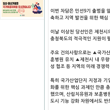
이번 차담은 민선9기 출범을 
축하고 지역 발전을 위한 핵심
이날 이상천 당선인은 제천시
충청북도의 적극적인 지원이 
주요 건의사항으로는 ▲국가산
훈병원 유치 ▲제천시 내 우량
성 협조 등 지역의 미래 경쟁력
특히 국가산업단지 지정과 기
화를 위한 핵심 과제인 만큼 
했으며, 산림치유원과 보훈병원
도시 기능 강화 차원에서도 반