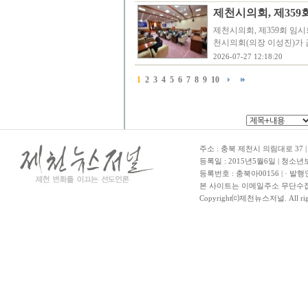
제천시의회, 제359
제천시의회, 제359회 임시
천시의회(의장 이성진)가 금
2026-07-27 12:18:20
1
2
3
4
5
6
7
8
9
10
주소 : 충북 제천시 의림대로 37 | TE
등록일 : 2015년5월6일 | 청소
등록번호 : 충북아00156 | · 발행
본 사이트는 이메일주소 무단수집
Copyright⒞제천뉴스저널. All righ