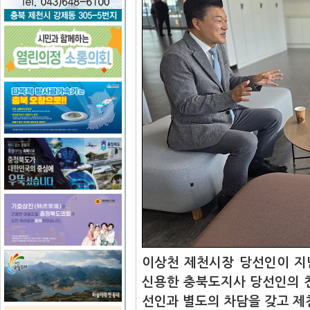
이상천 제천시장 당선인이 지
신용한 충북도지사 당선인의 
선인과 별도의 차담을 갖고 제