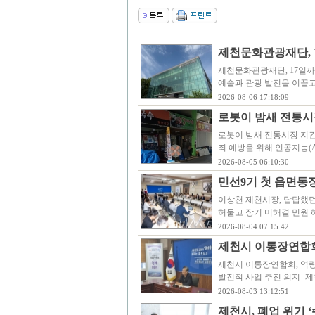
제천문화관광재단, 
제천문화관광재단, 17일
예술과 관광 발전을 이끌
2026-08-06 17:18:09
로봇이 밤새 전통시
로봇이 밤새 전통시장 지
죄 예방을 위해 인공지능(
2026-08-05 06:10:30
민선9기 첫 읍면동
이상천 제천시장, 답답했던
허물고 장기 미해결 민원 
2026-08-04 07:15:42
제천시 이통장연합회,
제천시 이통장연합회, 역량강
발전적 사업 추진 의지 -
2026-08-03 13:12:51
제천시, 폐업 위기 