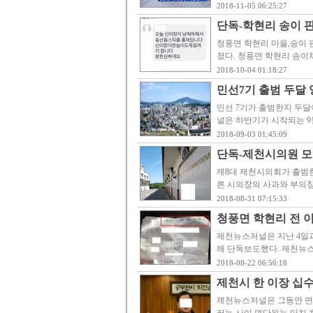
2018-11-05 06:25:27
단독-학현리 송이 판
청풍면 학현리 마을,송이
졌다. 청풍면 학현리 송이
2018-10-04 01:18:27
민선7기 출범 두달 
민선 7기가 출범한지 두달
널은 하반기가 시작되는 9
2018-09-03 01:45:09
단독-제천시의원 모
제8대 제천시의회가 출범한
른 시의장의 사과와 부의장
2018-08-31 07:15:33
청풍면 학현리 전 
제천뉴스저널은 지난 4일과
해 단독보도했다. 제천뉴
2018-08-22 06:56:18
제천시 한 이장 십
제천뉴스저널은 그동안 면