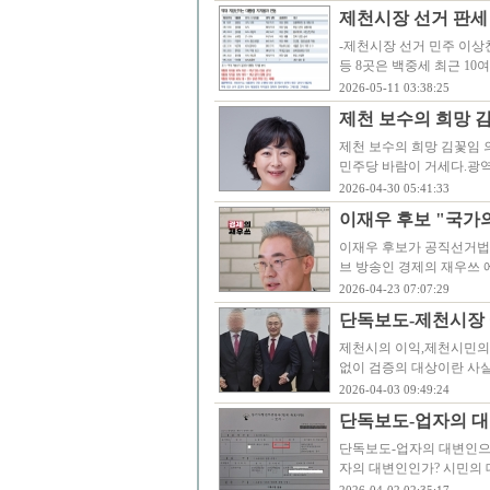
제천시장 선거 판세 
-제천시장 선거 민주 이상천
등 8곳은 백중세 최근 1
2026-05-11 03:38:25
제천 보수의 희망 
제천 보수의 희망 김꽃임 
민주당 바람이 거세다.광
2026-04-30 05:41:33
이재우 후보 "국가
이재우 후보가 공직선거법
브 방송인 경제의 재우쓰 
2026-04-23 07:07:29
단독보도-제천시장 
제천시의 이익,제천시민의
없이 검증의 대상이란 사
2026-04-03 09:49:24
단독보도-업자의 대
단독보도-업자의 대변인으
자의 대변인인가? 시민의 