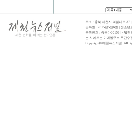
주소 : 충북 제천시 의림대로 37 | TE
등록일 : 2015년5월6일 | 청소
등록번호 : 충북아00156 | · 발행
본 사이트는 이메일주소 무단수집
Copyright⒞제천뉴스저널. All righ