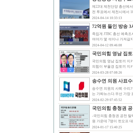
제22대 제천단양 총선에
전 투표에서 제천시에서 18
2024-04-14 10:33:13
72억원 들인 방송 
족집게 JTBC 총선 예측
여야가 몇 석이나 가져갈지
2024-04-12 09:46:08
국민의힘 영남 집토끼
국민의힘 영남 집토끼 지키
의힘이 부울경 집토끼 지
2024-03-28 07:08:26
송수연 의원 사표수
송수연 의원의 사퇴 수리가
는 가짜뉴스다.우선 가장
2024-02-29 07:45:52
국민의힘 충청권 공
-국민의힘 충청권 공천 탈
원 가운데 7명이 컷오프 
2024-01-17 15:40:25