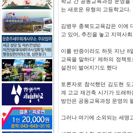
학교 간 공동교육과정 운영을
는 새로운 유형의 고등학교다.
김병우 충북도교육감은 이에 
고 있어, 추진을 놓고 지역사
이를 반증이라도 하듯 지난 8
교육을 말하다' 제하의 정책
설전이 벌어지기도 했다
토론자로 참석했던 김도현 도
계 고교 재건축 시기가 도래하
방안은 공동교육과정 운영의 필
그러나 여기에 소외되는 세명고