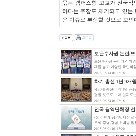
묶는 캠퍼스형 고교가 전국적
하다는 주장도 제기되고 있는 
운 이슈로 부상할 것으로 보인
보완수사권 논란,뜨
보완수사권 문제가 정치권
제를 놓고 야당인 국민의
2026-07-14 06:27:18
차기 총선 1년 9개
제23대 총선이 약 1년 
펼칠 것으로 보여 실제로는
2026-06-23 06:02:18
전국 광역단체장 선거
-전국 16개 광역단체장 선거
우세-충남.경남 초박빙 접
2026-06-01 06:47:20