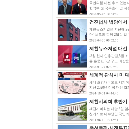
국민의힘 대선 후보 없는 
한덕수 전 국무총리 겸 
2025-05-08 10:24:49
건진법사 법당에서
제천뉴스저널은 지난해 2월 
란” 보도와 함께 2월 14일
2025-04-28 00:32:50
제천뉴스저널 대선 
-3월 헌재 인용판결,5월
훈,홍준표 3강 구도 예상
2025-01-27 02:07:40
세계적 관심사 미 대
세계 초강대국으로 세계적
지난 2020년 미국 대선
2024-10-31 04:44:45
제천시의회 후반기 
제천시의회는 내달 3일 임
찬가지로 다수당인 국민의
2024-06-10 13:42:51
총선총평-사전투표에