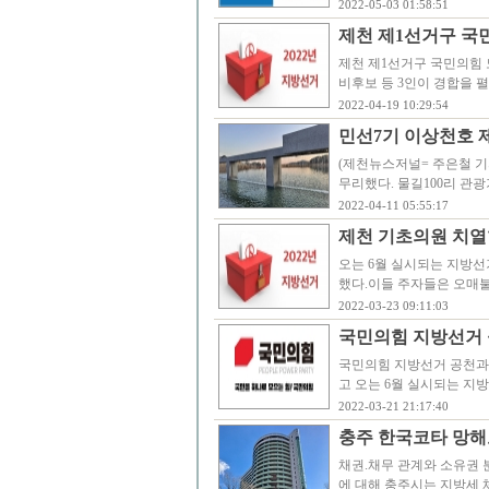
2022-05-03 01:58:51
제천 제1선거구 국민
제천 제1선거구 국민의힘 
비후보 등 3인이 경합을 
2022-04-19 10:29:54
민선7기 이상천호 
(제천뉴스저널= 주은철 기
무리했다. 물길100리 관
2022-04-11 05:55:17
제천 기초의원 치열
오는 6월 실시되는 지방선
했다.이들 주자들은 오매불
2022-03-23 09:11:03
국민의힘 지방선거 
국민의힘 지방선거 공천과 
고 오는 6월 실시되는 지
2022-03-21 21:17:40
충주 한국코타 망해
채권.채무 관계와 소유권 
에 대해 충주시는 지방세 