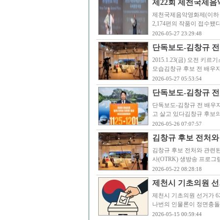
제22회 제천국제음악
제천국제음악영화제(이하 JI
2,174편의 작품이 접수됐
2026-05-27 23:29:48
단독보도-김창규 전
2015.1.23(금) 오전
모습김창규 후보 전 배우자
2026-05-27 05:53:54
단독보도-김창규 전 
단독보도-김창규 전 배우자
고 살고 있다김창규 후보의 
2026-05-26 07:07:57
김창규 후보 전처와
김창규 후보 전처와 관련된 
사(OTRK) 생방송 프로
2026-05-22 08:28:18
제천시 기초의원 선
제천시 기초의원 선거가 6
나번의 인물론이 정면충돌
2026-05-15 00:59:44