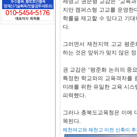
세명고 권순형 교감은 "교육
지만 캠퍼스형 고교를 운영한다
학률을 제고할 수 있다고 기대
다.
그러면서 제천지역 고교 평준
하는 것은 앞뒤가 맞지 않은 
권 교감은 "평준화 논의의 중요
특정한 학교와의 교육격차를 
미래를 위한 유일한 교육 시스
피력했다.
그러나 충북도교육청은 이에 
목된다.
제천여고와 제천고 이전 신축이 추