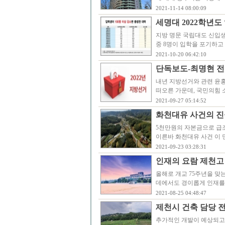
2021-11-14 08:00:09
세명대 2022학년도
지방 명문 국립대도 신입생
중 8명이 입학을 포기하고 
2021-10-20 06:42:10
단독보도-최명현 전 
내년 지방선거와 관련 윤
떠오른 가운데, 국민의힘 
2021-09-27 05:14:52
화천대유 사건의 진
5천만원의 자본금으로 급
이른바 화천대유 사건 이 
2021-09-23 03:28:31
인재의 요람 제천고 
올해로 개교 75주년을 맞
데에서도 경이롭게 인재를 
2021-08-25 04:48:47
제천시 건축 담당 전
추가적인 개발이 예상되고