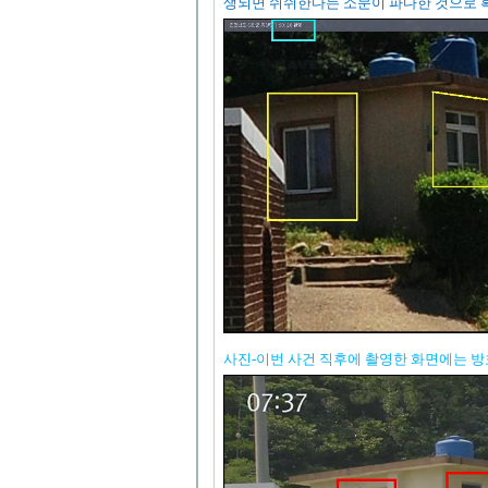
생되면 쉬쉬한다는 소문이 파다한 것으로 
사진-이번 사건 직후에 촬영한 화면에는 