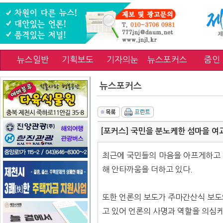
뉴스일반
기획보도
기자의눈
뉴스포커스
줌인
뉴스포커스
[포커스] 국민을 분노케한 섬마을 여교
최근에 국민들의 마음을 아프게하고 
해 안타까움을 더하고 있다.
또한 언론의 보도가 주마간산식 보도
고 있어 언론의 사명과 역할을 의심케