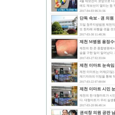
4월 재보선이 코앞으로 다가
에도 재보선이 열리는 등 
2017-04-03 06:31:56
단독 속보 - 권 의원
31일 청주지방법원 제천지
또 한차례 파행을 겪을 것
2017-03-30 11:48:36
제천 M병원 용정수술
제천의 한 준 종합병원에서
숨을 구한 일이 일어났다.
2017-03-27 02:33:04
제천 이마트 눈속임
제천 이마트는 어제(21일
재기자와의 미팅을 통해 적
2017-03-22 07:00:04
제천 이마트 시민 눈
제천의 한 대형마트가 시민
다. 대형마트가 우리 실생
2017-03-20 06:48:14
권석창 의원 공판 남