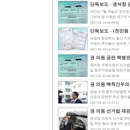
단독보도 - 권석창 
2015년 7월 28일은 권
그런데 권 의원은 국가의 
2017-01-16 04:09:02
단독보도 - 1천만원
녹음에 등장하는 울산 이채익
여명의 주민들이 참석한 가
2017-01-10 04:20:02
권 의원 공판 백병전
권석창 국회의원의 선거법 
일 청주지방법원 제천지원에
2017-01-05 06:39:09
권 의원 백척간두의 
금일 오전 청주지방법원 제
모집과 관련한 주요 증인들
2017-01-03 13:27:11
권 의원 선거법 재판
권석창 의원의 선거법 위반
법 위반 혐의 관련 4차 공
2017-01-03 07:04:35