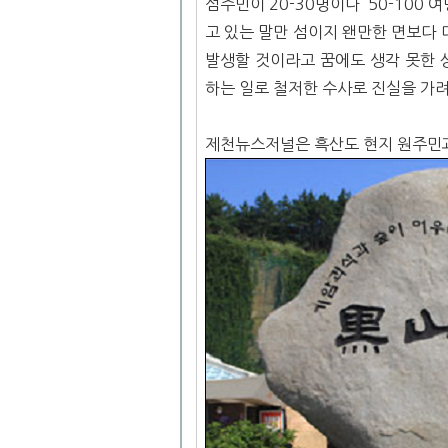
섬주민이 20-30명이나 50-100
고 있는 말만 섬이지 왠만한 면보다 
발생할 것이라고 꿈에도 생각 못한 
하는 일로 철저한 수사로 진실을 가려
제천뉴스저널은 흑산도 현지 원주민괴