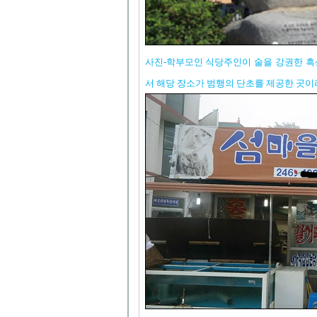
사진-학부모인 식당주인이 술을 강권한 
서 해당 장소가 범행의 단초를 제공한 곳이