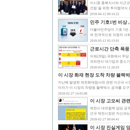
이시종 충북지사와 이근규 
건립’을 위한 투자협약식
2018-04-12 00:14:22
민주 기호1번 비상 
더불어민주당이 기호 1번 
려 전격적으로 의원직 사
2018-03-12 05:13:01
근로시간 단축 폭풍 
어제(28일) 국회에서 주
과되면서 대기업과 중소기
2018-03-01 11:26:03
이 시장 화재 현장 도착 차량 블랙
지난해 발생한 제천화재참사와 관련 이근규 시장
마자가 이 시장의 차량용 블랙박스 공개를 요
2018-02-27 14:05:08
이 시장 고모씨 관련
제천시 대외협력 담당 공무
근규 제천시장은 자신과는
2018-02-27 00:04:41
이 시장 진실게임 