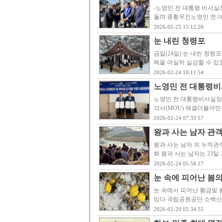
-노영민 전 대통령 비서실
돌며 종횡무진노영민 전 대
2026-02-25 15:12:26
눈 내린 청령포
금일(24일) 눈 내린 청
력을 여실히 실감할 수 있
2026-02-24 18:11:54
노영민 전 대통령비
노영민 전 대통령비서실장
각서(MOU) 체결더불어민
2026-02-24 07:33:57
왕과 사는 남자 관객 
왕과 사는 남자 의 누적관
화 왕과 사는 남자는 23일
2026-02-24 05:58:17
눈 속에 피어난 봄
눈 속에서 피어난 황금빛 
있다.국립공원공단 소백산
2026-02-20 05:34:55