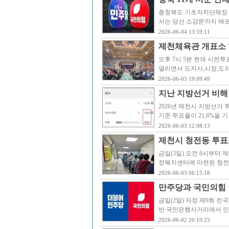
층청북도 기초자치단체장 
서는 당선 소감문까지 배
2026-06-04 13:59:11
제천체육관 개표소 
오후 7시 5분 현재 사전
열리면서 도지사,시장,도의
2026-06-03 19:09:49
지난 지방선거 비해 
2026년 제천시 지방선거 
기준 투표율이 21,6%을 기
2026-06-03 12:08:13
제천시 청전동 투표
금일(3일) 오전 6시부터
정복지센터에 마련된 청전
2026-06-03 06:15:18
만주당과 국민의힘
금일(2일) 자정 제9회 
반 국민은행사거리에서 민
2026-06-02 20:10:25