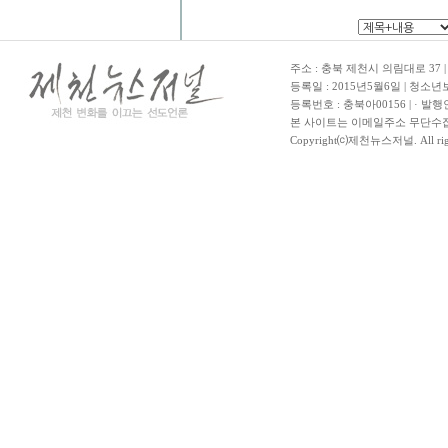
주소 : 충북 제천시 의림대로 37 | TE
등록일 : 2015년5월6일 | 청소
등록번호 : 충북아00156 | · 발행
본 사이트는 이메일주소 무단수집
Copyright⒞제천뉴스저널. All righ