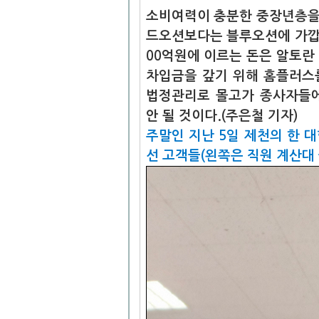
소비여력이 충분한 중장년층을
드오션보다는 블루오션에 가깝다
00억원에 이르는 돈은 알토란
차입금을 갚기 위해 홈플러스
법정관리로 몰고가 종사자들에
안 될 것이다.(주은철 기자)
주말인 지난 5일 제천의 한 
선 고객들(왼쪽은 직원 계산대