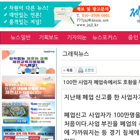
뉴스일반
기획보도
기자의눈
뉴스포커스
줌인
그래픽뉴스
100만 사업자 폐업속에서도 호황을
지난해 폐업 신고를 한 사업자
폐업신고 사업자가 100만명을 
처음이다.
사업 부진을 폐업의 
에 가까워지는 등 경기 침체