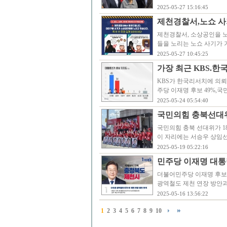
2025-05-27 15:16:45
제천경찰서,노쇼 사
제천경찰서, 소상공인을 
들을 노리는 노쇼 사기가 
2025-05-27 10:45:25
가장 최근 KBS.한
KBS가 한국리서치에 의뢰
주당 이재명 후보 49%,국
2025-05-24 05:54:40
국민의힘 충북선대위
국민의힘 충북 선대위가 1
이 자리에는 서승우 상임
2025-05-19 05:22:16
민주당 이재명 대통
더불어민주당 이재명 후보가
광역철도 제천 연장 방안과
2025-05-16 13:56:22
1
2
3
4
5
6
7
8
9
10