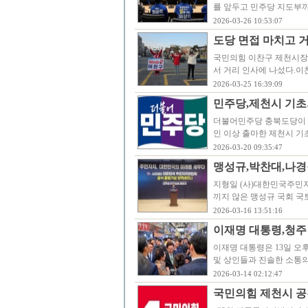
를 앞두고 민주당 지도부
2026-03-26 10:53:07
도당 면접 마치고 
국민의힘 이찬구 제천시장 
서 거리 인사에 나섰다.
2026-03-25 16:39:09
민주당,제천시 기초
더불어민주당 충북도당이 
인 이상 출마한 제천시 기
2026-03-20 09:35:47
맹성규,박찬대,나경
지형일 (사)대한민국주민자
끼지 않은 맹성규 국회 
2026-03-16 13:51:16
이재명 대통령,청주 
이재명 대통령은 13일 오
및 상인들과 진솔한 소통의
2026-03-14 02:12:47
국민의힘 제천시 공