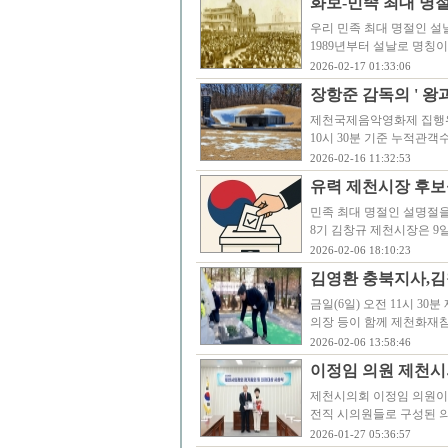
화보-민족 최대 명절 
우리 민족 최대 명절인 설날
1989년부터 설날로 명칭
2026-02-17 01:33:06
장항준 감독의 ' 왕과
제천국제음악영화제 집행위원
10시 30분 기준 누적관객
2026-02-16 11:32:53
유력 제천시장 후보
민족 최대 명절인 설명절
8기 김창규 제천시장은 9
2026-02-06 18:10:23
김영환 충북지사,김
금일(6일) 오전 11시 
의장 등이 함께 제천화재참
2026-02-06 13:58:46
이정임 의원 제천시
제천시의회 이정임 의원이
전직 시의원들로 구성된 
2026-01-27 05:36:57