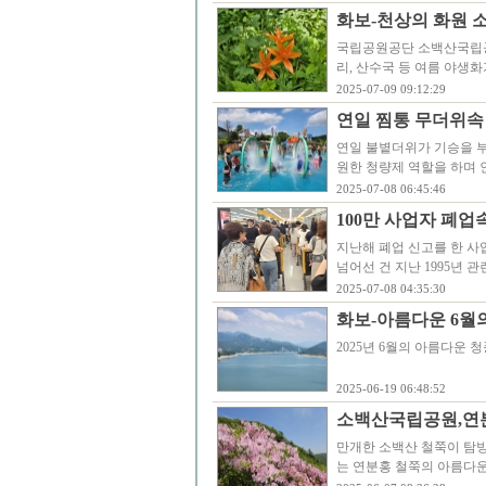
화보-천상의 화원 
국립공원공단 소백산국립공
리, 산수국 등 여름 야
2025-07-09 09:12:29
연일 찜통 무더위속
연일 불볕더위가 기승을 부
원한 청량제 역할을 하며 
2025-07-08 06:45:46
100만 사업자 폐
지난해 폐업 신고를 한 사
넘어선 건 지난 1995년 
2025-07-08 04:35:30
화보-아름다운 6월
2025년 6월의 아름다운 청풍
2025-06-19 06:48:52
소백산국립공원,연
만개한 소백산 철쭉이 탐방
는 연분홍 철쭉의 아름다운