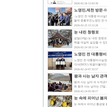
2026-02-26 15:03:39
노영민,제천 방문-
-노영민 전 대통령 비서실
돌며 종횡무진노영민 전 대
2026-02-25 15:12:26
눈 내린 청령포
금일(24일) 눈 내린 청
력을 여실히 실감할 수 있
2026-02-24 18:11:54
노영민 전 대통령비
노영민 전 대통령비서실장
각서(MOU) 체결더불어민
2026-02-24 07:33:57
왕과 사는 남자 관객 
왕과 사는 남자 의 누적관
화 왕과 사는 남자는 23일
2026-02-24 05:58:17
눈 속에 피어난 봄
눈 속에서 피어난 황금빛 