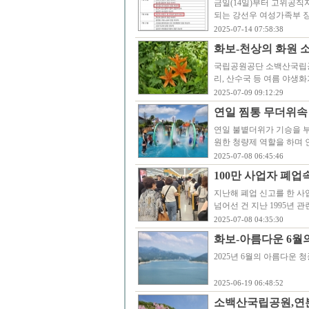
금일(14일)부터 고위공직자
되는 강선우 여성가족부 
2025-07-14 07:58:38
화보-천상의 화원 
국립공원공단 소백산국립공
리, 산수국 등 여름 야
2025-07-09 09:12:29
연일 찜통 무더위속
연일 불볕더위가 기승을 부
원한 청량제 역할을 하며 
2025-07-08 06:45:46
100만 사업자 폐
지난해 폐업 신고를 한 사
넘어선 건 지난 1995년 
2025-07-08 04:35:30
화보-아름다운 6월
2025년 6월의 아름다운 청풍
2025-06-19 06:48:52
소백산국립공원,연