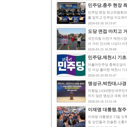
민주당,충주 현장 
민주당 현장 최고위원회의가
를 앞두고 민주당 지도부
2026-03-26 10:53:07
도당 면접 마치고 
국민의힘 이찬구 제천시장 
서 거리 인사에 나섰다.
2026-03-25 16:39:09
민주당,제천시 기초
더불어민주당 충북도당이 
인 이상 출마한 제천시 기
2026-03-20 09:35:47
맹성규,박찬대,나경
지형일 (사)대한민국주민자
끼지 않은 맹성규 국회 
2026-03-16 13:51:16
이재명 대통령,청주 
이재명 대통령은 13일 오
및 상인들과 진솔한 소통의