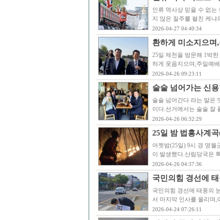
인류 역사상 믿을 수 없는
지 않은 질주를 펼친 케냐의
2026-04-27 04:40:34
환하게 미소지으며,
25일 제천을 방문해 1박한
하게 웃음지으며,주일예배
2026-04-26 09:23:11
술술 넘어가는 신용
술술 넘어간다 라는 말은 
이다.선거에서는 술술 잘
2026-04-26 06:32:29
25일 밤 법흥사계곡
어젯밤(25일) 9시 경 영
이 발생했다.산림당국은 특수
2026-04-26 04:37:36
국민의힘 경선에 태
국민의힘 경선에 태풍의 
서 마지막 인사를 올리며
2026-04-24 07:26:11