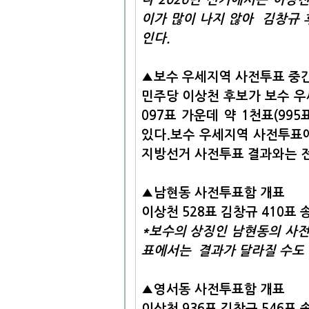
이가 많이 나지 않아 김창규 
인다.
▲보수 우세지역 사전투표 중
민주당 이상천 후보가 보수 우
097표 가운데 약 1천표(995
있다.보수 우세지역 사전투표에서
지방선거 사전투표 결과와는 전
▲남현
동
사전투표함 개표
이상천 528표 김창규 410표 
*보수의 상징인 남현동의 사
표에서는 결과가 달라질 수도 
▲영서동
사전투표함 개표
이상천 936표 김창규 546표 