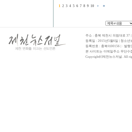
1
2
3
4
5
6
7
8
9
10
주소 : 충북 제천시 의림대로 37 | TE
등록일 : 2015년5월6일 | 청소
등록번호 : 충북아00156 | · 발행
본 사이트는 이메일주소 무단수집
Copyright⒞제천뉴스저널. All righ