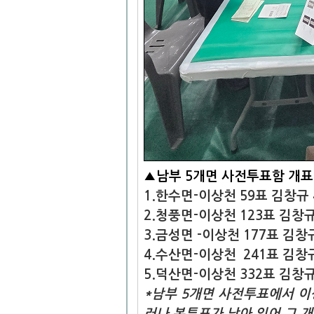
▲남부 5개면 사전투표함 개
1.한수면-이상천 59표 김창규
2.청풍면-이상천 123표 김창규
3.금성면 -이상천 177표 김창
4.수산면-이상천 241표 김창규
5.덕산면-이상천 332표 김창규
*남부 5개면 사전투표에서 이
러나 본투표가 남아 있어 그 