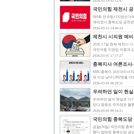
2026-03-14 02:12:47
국민의힘 제천시 공
제9회 전국동시지방선거에 
계되었다.충북도당 공천관리위
2026-03-12 14:40:24
제천시 시의원 예비후
2026.3.7일 현재 제천
국민의힘 이정임 의원과 
2026-03-07 17:17:27
충북지사 여론조사-
MBC충북이 코리아리서치인
세 이상 남녀1,002명을
2026-03-05 06:29:51
우려하던 일이 현실로
우려하던 일이 현실로 다가
있다.청령포 주차장은 물론
2026-03-01 09:54:21
국민의힘 충북도당 
금일(26일) 국민의힘 충
했다.엄태영 충북도당 공