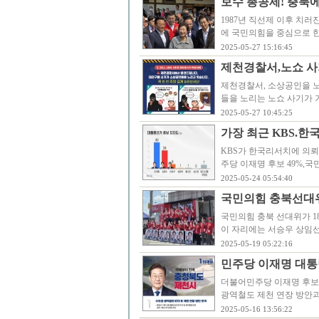
보수 총공세! 충북에
1987년 직선제 이후 치
에 국민의힘을 중심으로 
2025-05-27 15:16:45
제천경찰서,노쇼 사
제천경찰서, 소상공인을 
들을 노리는 노쇼 사기가 
2025-05-27 10:45:25
가장 최근 KBS.한
KBS가 한국리서치에 의뢰
주당 이재명 후보 49%,국
2025-05-24 05:54:40
국민의힘 충북선대위
국민의힘 충북 선대위가 1
이 자리에는 서승우 상임
2025-05-19 05:22:16
민주당 이재명 대통
더불어민주당 이재명 후보가
광역철도 제천 연장 방안과
2025-05-16 13:56:22