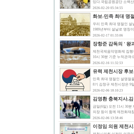
있다.국립공원공단 소백산
2026-02-20 05:34:55
화보-민족 최대 명절 
우리 민족 최대 명절인 설날
1989년부터 설날로 명칭
2026-02-17 01:33:06
장항준 감독의 ' 왕과
제천국제음악영화제 집행위원
10시 30분 기준 누적관객
2026-02-16 11:32:53
유력 제천시장 후보
민족 최대 명절인 설명절
8기 김창규 제천시장은 9
2026-02-06 18:10:23
김영환 충북지사,김
금일(6일) 오전 11시 
의장 등이 함께 제천화재참
2026-02-06 13:58:46
이정임 의원 제천시