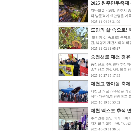
2025 원주만두축제
지난달 24∼26일 원주시 
적 방문객이 41만명을 기
2025-11-04 08:31:09
도민의 삶 속으로!
-도민의 삶 속으로! 충북
원, 박영기 제천시의회 의
2025-11-02 11:05:17
송전선로 제천 경유
송전선로 주민반대추진위원회
송전선로 건설사업의 제천 
2025-10-27 15:17:35
제천고 한마음 축제
제천고 개교 79주년을 기
석한 가운데,제천증학교 
2025-10-19 06:53:32
제천 엑스포 추석 연
추석연휴 동안 비가 이어
치기를 간절히 바랬다. 8
2025-10-09 01:36:06