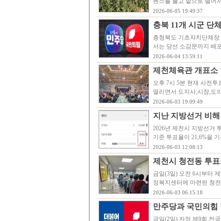
펜스를 뚫고 밭으로 떨어져
2026-06-05 19:49:37
충북 11개 시군 단체
층청북도 기초자치단체장 
서는 당선 소감문까지 배
2026-06-04 13:59:11
제천체육관 개표소 
오후 7시 5분 현재 사전
열리면서 도지사,시장,도의
2026-06-03 19:09:49
지난 지방선거 비해 
2026년 제천시 지방선거 
기준 투표율이 21,6%을 기
2026-06-03 12:08:13
제천시 청전동 투표
금일(3일) 오전 6시부터
정복지센터에 마련된 청전
2026-06-03 06:15:18
만주당과 국민의힘
금일(2일) 자정 제9회 