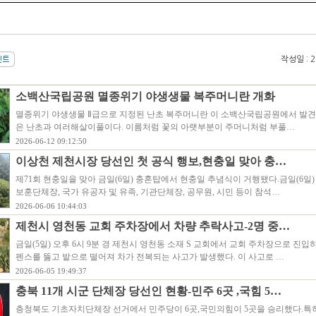
작성일 : 20
소백산국립공원 멸종위기 야생생물 복주머니란 개화
멸종위기 야생생물 Ⅱ급으로 지정된 난초 복주머니란 이 소백산국립공원에서 발
은 난초과 여러해살이풀이다. 이름처럼 꽃의 아랫부분이 주머니처럼 부풀…
2026-06-12 09:12:50
이상천 제천시장 당선인 첫 공식 행보,현충일 맞아 충…
제71회 현충일을 맞아 금일(6일) 충혼탑에서 현충일 추념식이 거행됐다.금일(6일
보훈단체장, 국가 유공자 및 유족, 기관단체장, 공무원, 시민 등이 참석…
2026-06-06 10:44:03
제천시 영천동 교회 주차장에서 차량 추락사고-2명 중…
금일(5일) 오후 6시 9분 경 제천시 영천동 소재 S 교회에서 교회 주차장으로 진입
펜스를 뚫고 밭으로 떨어져 차가 전복되는 사고가 발생했다. 이 사고로 …
2026-06-05 19:49:37
충북 11개 시군 단체장 당선인 현황-민주 6곳 ,국힘 5…
층청북도 기초자치단체장 선거에서 민주당이 6곳,국민의힘이 5곳을 승리했다.