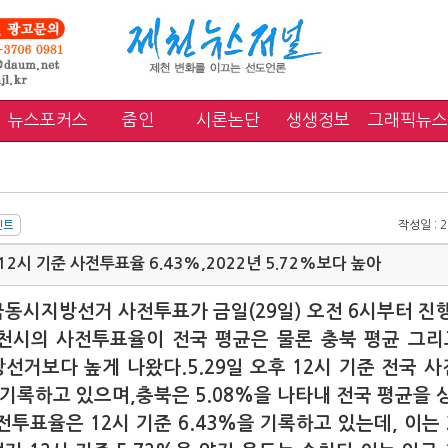
뉴스포커스
줌인
시론논단
생생정보
그래픽뉴스
작성일 : 20
12시 기준 사전투표율 6.43%,2022년 5.72%보다 높아
국동시지방선거 사전투표가 금일(29일) 오전 6시부터 진
천시의 사전투표율이 전국 평균은 물론 충북 평균 그리고
방선거보다 높게 나왔다.5.29일 오후 12시 기준 전국 
 기록하고 있으며,충북은 5.08%을 나타내 전국 평균을 
투표율은 12시 기준 6.43%을 기록하고 있는데, 이는 