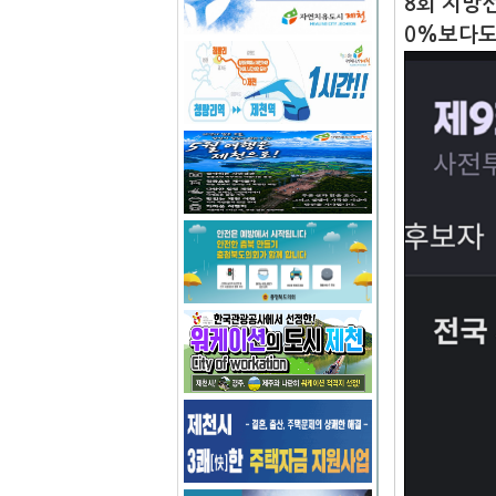
8회 지방선
0%보다도