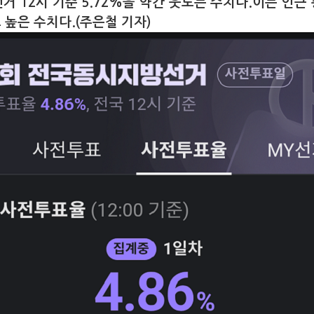
거 12시 기준 5.72%을 약간 웃도는 수치다.이는 인근 
 높은 수치다.(주은철 기자)