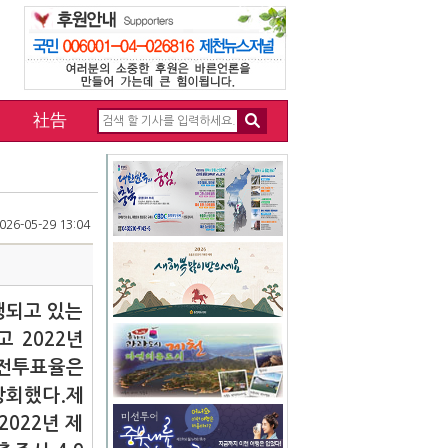
社告
26-05-29 13:04
행되고 있는
 2022년
사전투표율은
상회했다.
제
2022년 제