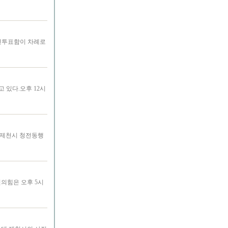
사전투표함이 차례로
 있다.오후 12시
,제천시 청전동행
의힘은 오후 5시