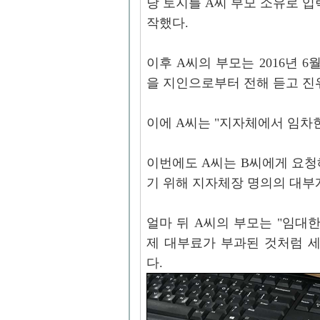
당 토지를 A씨 부모 소유로 입
작했다.
이후 A씨의 부모는 2016년 
을 지인으로부터 전해 듣고 진
이에 A씨는 "지자체에서 임차
이번에도 A씨는 B씨에게 요청
기 위해 지자체장 명의의 대부
얼마 뒤 A씨의 부모는 "임대
제 대부료가 부과된 것처럼 
다.