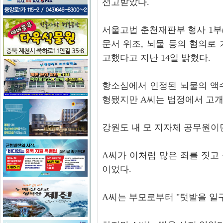
선고받았다.
서울고법 춘천재판부 형사 1부(
문서 위조, 뇌물 등의 혐의로 
고했다고 지난 14일 밝혔다.
항소심에서 인정된 뇌물의 액수
형됐지만 A씨는 법정에서 고개
강원도 내 모 지자체 공무원이던
A씨가 이처럼 많은 죄를 짓고
이었다.
A씨는 부모로부터 "텃밭을 일