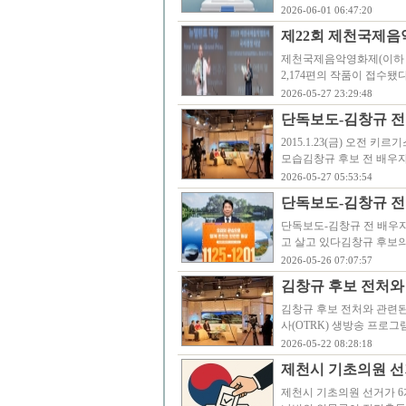
2026-06-01 06:47:20
제22회 제천국제음악
제천국제음악영화제(이하 JI
2,174편의 작품이 접수됐
2026-05-27 23:29:48
단독보도-김창규 전
2015.1.23(금) 오전
모습김창규 후보 전 배우자
2026-05-27 05:53:54
단독보도-김창규 전 
단독보도-김창규 전 배우자
고 살고 있다김창규 후보의 
2026-05-26 07:07:57
김창규 후보 전처와
김창규 후보 전처와 관련된 
사(OTRK) 생방송 프로
2026-05-22 08:28:18
제천시 기초의원 선
제천시 기초의원 선거가 6