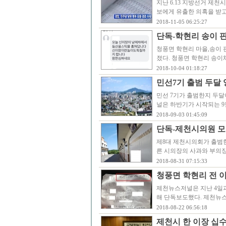
지난 6.13 지방선거 제
보에게 유출한 의혹을 받고
2018-11-05 06:25:27
단독-학현리 송이 판
청풍면 학현리 마을,송이
졌다. 청풍면 학현리 송이
2018-10-04 01:18:27
민선7기 출범 두달 
민선 7기가 출범한지 두달
널은 하반기가 시작되는 9
2018-09-03 01:45:09
단독-제천시의원 모
제8대 제천시의회가 출범한
른 시의장의 사과와 부의장
2018-08-31 07:15:33
청풍면 학현리 전 
제천뉴스저널은 지난 4일과
해 단독보도했다. 제천뉴
2018-08-22 06:56:18
제천시 한 이장 십