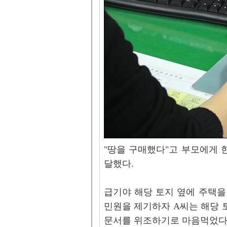
"땅을 구매했다"고 부모에게 
달했다.
급기야 해당 토지 옆에 주택을
민원을 제기하자 A씨는 해당 
문서를 위조하기로 마음먹었다