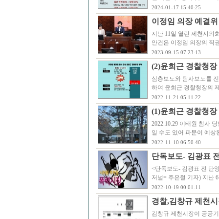
2024-01-17 15:40:25
이정임 의장 예결위
지난 11일 열린 제천시의
안건은 이정임 의장의 직
2023-09-15 07:23:13
(2)윤희근 경찰청장
심층보도와 탐사보도를 전문
하여 윤희근 경찰청장의 제
2022-11-21 05:11:22
(1)윤희근 경찰청장
2022.10.29 이태원 
일 수도 있어 파문이 예상된
2022-11-10 06:50:40
단독보도- 김광표 
<단독보도- 김광표 전 단
저널= 주은철 기자) 지난
2022-10-19 00:01:11
경찰,김창규 제천
김창규 제천시장이 공공기