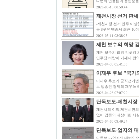
나번의 인물론이 정면충돌
2026-05-15 00:59:44
제천시장 선거 판세 
-제천시장 선거 민주 이상천
등 8곳은 백중세 최근 1
2026-05-11 03:38:25
제천 보수의 희망 
제천 보수의 희망 김꽃임 
민주당 바람이 거세다.광
2026-04-30 05:41:33
이재우 후보 "국가
이재우 후보가 공직선거법
브 방송인 경제의 재우쓰 
2026-04-23 07:07:29
단독보도-제천시장 
제천시의 이익,제천시민의
없이 검증의 대상이란 사
2026-04-03 09:49:24
단독보도-업자의 대
단독보도-업자의 대변인으