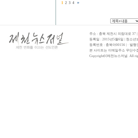
1
2
3
4
주소 : 충북 제천시 의림대로 37 | TE
등록일 : 2015년5월6일 | 청소
등록번호 : 충북아00156 | · 발행
본 사이트는 이메일주소 무단수집
Copyright⒞제천뉴스저널. All righ