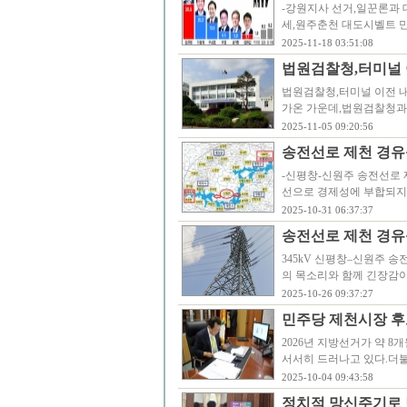
-강원지사 선거,일꾼론과 
세,원주춘천 대도시벨트 민
2025-11-18 03:51:08
법원검찰청,터미널 
법원검찰청,터미널 이전 내
가온 가운데,법원검찰청과
2025-11-05 09:20:56
송전선로 제천 경유
-신평창-신원주 송전선로 
선으로 경제성에 부합되지 
2025-10-31 06:37:37
송전선로 제천 경유
345kV 신평창–신원주
의 목소리와 함께 긴장감이
2025-10-26 09:37:27
민주당 제천시장 후
2026년 지방선거가 약 
서서히 드러나고 있다.더
2025-10-04 09:43:58
정치적 망신주기로 