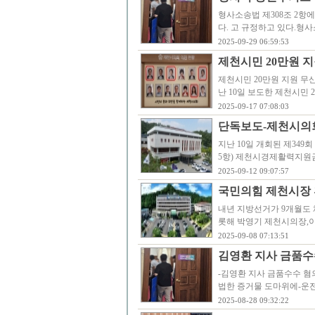
형사소송법 제308조 2항
다. 고 규정하고 있다.형사
2025-09-29 06:59:53
제천시민 20만원 지
제천시민 20만원 지원 무
난 10일 보도한 제천시민 
2025-09-17 07:08:03
단독보도-제천시의
지난 10일 개회된 제34
5항) 제천시경제활력지원
2025-09-12 09:07:57
국민의힘 제천시장 
내년 지방선거가 9개월도 
롯해 박영기 제천시의장,이
2025-09-08 07:13:51
김영환 지사 금품수
-김영환 지사 금품수수 혐
법한 증거물 도마위에-운
2025-08-28 09:32:22