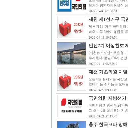
오는 6월 1일에는 전국동
제외한 광역자치단체장 선
2022-05-03 01:58:51
제천 제1선거구 국민
제천 제1선거구 국민의힘 
비후보 등 3인이 경합을 
2022-04-19 10:29:54
민선7기 이상천호 
(제천뉴스저널= 주은철 기
무리했다. 물길100리 관
2022-04-11 05:55:17
제천 기초의원 치열
오는 6월 실시되는 지방선
했다.이들 주자들은 오매불
2022-03-23 09:11:03
국민의힘 지방선거 
국민의힘 지방선거 공천과 
고 오는 6월 실시되는 지
2022-03-21 21:17:40
충주 한국코타 망해