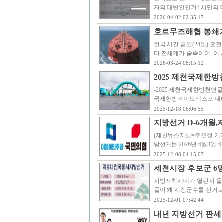
자의 대변인인가? 시민의 
2026-04-02 02:35:17
호르무즈해협 봉쇄가 
한국 시간 금일(24일) 오
다.전세계가 숨죽이며, 이
2026-03-24 08:15:12
2025 제천국제한
-2025 제천국제한방천연
국제한방바이오엑스포 대비 
2025-12-18 06:06:55
지방선거 D-6개월
(제천뉴스저널=주은철 기자
방선거는 2026년 6월3
2025-12-08 04:15:07
제천시장 후보군 6
지방자치시대가 열린지 올해
들이 왜 시장군수를 선거로
2025-12-01 07:42:44
내년 지방선거 판세