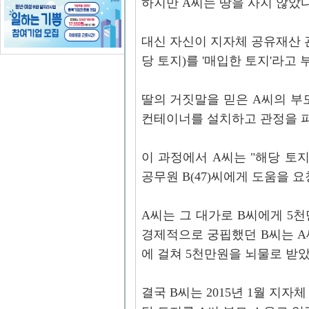
하지만 A씨는 땅을 사지 않았다
대신 자신이 지자체 공유재산 
당 토지)를 '매입한 토지'라고
딸의 거짓말을 믿은 A씨의 부모
컨테이너를 설치하고 관정을 파
이 과정에서 A씨는 "해당 토
공무원 B(47)씨에게 도움을 요
A씨는 그 대가로 B씨에게 5
경제적으로 궁핍했던 B씨는 A
에 걸쳐 5천만원을 뇌물로 받았
결국 B씨는 2015년 1월 지