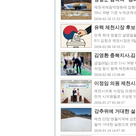
제천국제음악영화제 집행위원
10시 30분 기준 누적관객
2026-02-16 11:32:53
유력 제천시장 후보
민족 최대 명절인 설명절
8기 김창규 제천시장은 9
2026-02-06 18:10:23
김영환 충북지사,김
금일(6일) 오전 11시 
의장 등이 함께 제천화재참
2026-02-06 13:58:46
이정임 의원 제천시
제천시의회 이정임 의원이
전직 시의원들로 구성된 
2026-01-27 05:36:57
강추위에 거대한 설
제천.단양.영월지역에 강한
쌓여 거대한 설원으로 변했다.
2026-01-24 14:07:30