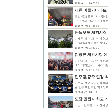
2026-04-14 10:30:31
제천 비둘기아파트 
금일(6일) 오후 4시 46
가가 전소됐으나,다행히 
2026-04-06 17:53:01
단독보도-제천시장 
이재우 제천시장 예비후보의
근 땅에서 제천뉴스저널 
2026-04-06 03:50:39
김창규 제천시장 예
김창규 제천시장 예비후보
에서 개최됐다.이 자리에
2026-03-27 17:15:51
민주당,충주 현장 
민주당 현장 최고위원회의가
를 앞두고 민주당 지도부
2026-03-26 10:53:07
도당 면접 마치고 
국민의힘 이찬구 제천시장 