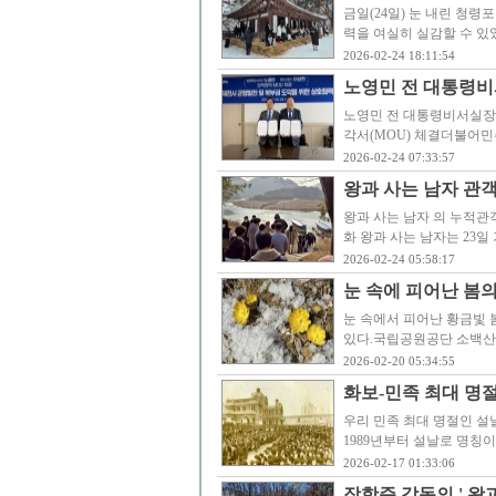
금일(24일) 눈 내린 청
력을 여실히 실감할 수 있
2026-02-24 18:11:54
노영민 전 대통령비
노영민 전 대통령비서실장
각서(MOU) 체결더불어민
2026-02-24 07:33:57
왕과 사는 남자 관객 
왕과 사는 남자 의 누적관
화 왕과 사는 남자는 23일
2026-02-24 05:58:17
눈 속에 피어난 봄
눈 속에서 피어난 황금빛 
있다.국립공원공단 소백산
2026-02-20 05:34:55
화보-민족 최대 명절 
우리 민족 최대 명절인 설날
1989년부터 설날로 명칭
2026-02-17 01:33:06
장항준 감독의 ' 왕과