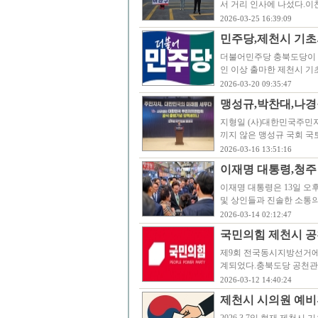
서 거리 인사에 나섰다.
2026-03-25 16:39:09
민주당,제천시 기초
더불어민주당 충북도당이 
인 이상 출마한 제천시 기
2026-03-20 09:35:47
맹성규,박찬대,나경
지형일 (사)대한민국주민자
끼지 않은 맹성규 국회 
2026-03-16 13:51:16
이재명 대통령,청주 
이재명 대통령은 13일 오
및 상인들과 진솔한 소통의
2026-03-14 02:12:47
국민의힘 제천시 공
제9회 전국동시지방선거에 
계되었다.충북도당 공천관리위
2026-03-12 14:40:24
제천시 시의원 예비후