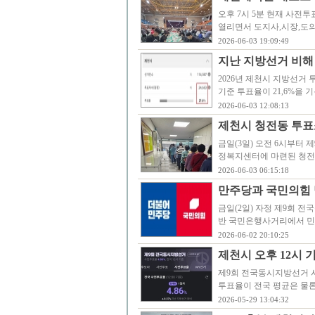
오후 7시 5분 현재 사전
열리면서 도지사,시장,도의
2026-06-03 19:09:49
지난 지방선거 비해 
2026년 제천시 지방선거 
기준 투표율이 21,6%을 기
2026-06-03 12:08:13
제천시 청전동 투표
금일(3일) 오전 6시부터
정복지센터에 마련된 청전
2026-06-03 06:15:18
만주당과 국민의힘
금일(2일) 자정 제9회 
반 국민은행사거리에서 민
2026-06-02 20:10:25
제천시 오후 12시 기준
제9회 전국동시지방선거 사
투표율이 전국 평균은 물론
2026-05-29 13:04:32