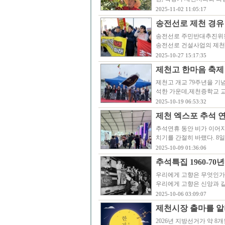
2025-11-02 11:05:17
송전선로 제천 경유
송전선로 주민반대추진위원회
송전선로 건설사업의 제천 
2025-10-27 15:17:35
제천고 한마음 축제
제천고 개교 79주년을 기
석한 가운데,제천증학교 
2025-10-19 06:53:32
제천 엑스포 추석 연
추석연휴 동안 비가 이어
치기를 간절히 바랬다. 8
2025-10-09 01:36:06
추석특집 1960-7
우리에게 고향은 무엇인가
우리에게 고향은 신앙과 같
2025-10-06 03:09:07
제천시장 출마를 알
2026년 지방선거가 약 