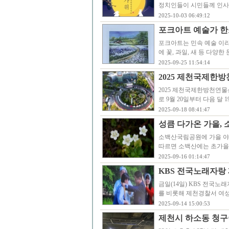
정치인들이 시민들께 인사
2025-10-03 06:49:12
포크아트 예술가 한
포크아트는 민속 예술 이라
에 꽃, 과일, 새 등 다양
2025-09-25 11:54:14
2025 제천국제한방
2025 제천국제한방천연물
로 9월 20일부터 다음 달
2025-09-18 08:41:47
성큼 다가온 가을,
소백산국림공원에 가을 야
따르면 소백산에는 초가을
2025-09-16 01:14:47
KBS 전국노래자랑
금일(14일) KBS 전국
를 비롯해 제천경찰서 여성
2025-09-14 15:00:53
제천시 하소동 청