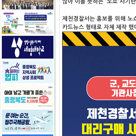
않아 이를 뜻하는 '노쇼'사기
제천경찰서는 홍보를 위해 노쇼
카드뉴스 형태로 자체 제작 했